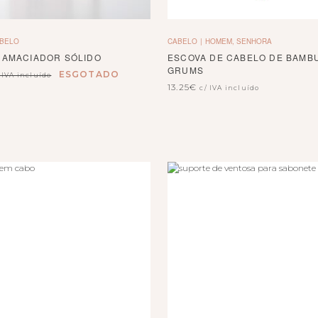
BELO
CABELO
HOMEM, SENHORA
– AMACIADOR SÓLIDO
ESCOVA DE CABELO DE BAMB
GRUMS
ESGOTADO
 IVA incluído
13.25
€
c/ IVA incluído