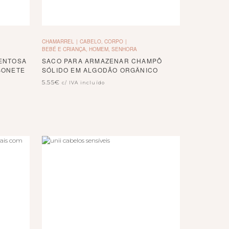
CHAMARREL
CABELO, CORPO
BEBÉ E CRIANÇA, HOMEM, SENHORA
ENTOSA
SACO PARA ARMAZENAR CHAMPÔ
BONETE
SÓLIDO EM ALGODÃO ORGÂNICO
5.55
€
c/ IVA incluído