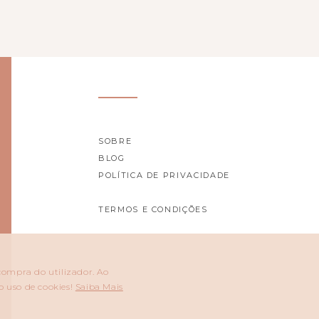
SOBRE
BLOG
POLÍTICA DE PRIVACIDADE
TERMOS E CONDIÇÕES
 compra do utilizador. Ao
o uso de cookies!
Saiba Mais