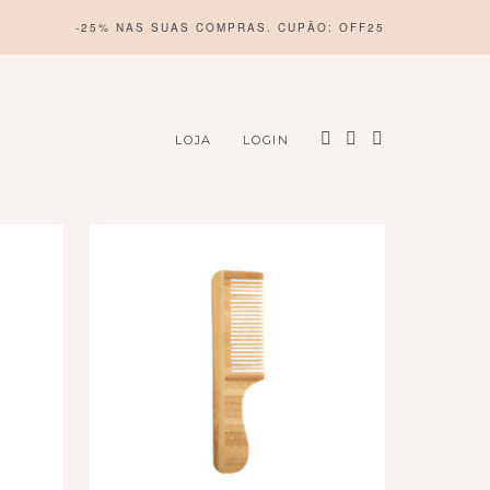
-25% NAS SUAS COMPRAS. CUPÃO: OFF25
LOJA
LOGIN