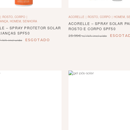
ROSTO, CORPO
ACORELLE
ROSTO, CORPO
HOMEM, S
IANÇA, HOMEM, SENHORA
ACORELLE – SPRAY SOLAR P
LE – SPRAY PROTETOR SOLAR
ROSTO E CORPO SPF50
RIANÇAS SPF50
23.95
€
ESGOTA
c/ IVA incluído
ESGOTADO
/ IVA incluído