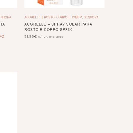
ENHORA
ACORELLE
ROSTO, CORPO
HOMEM, SENHORA
ARA
ACORELLE – SPRAY SOLAR PARA
ROSTO E CORPO SPF30
DO
21.89
€
c/ IVA incluído