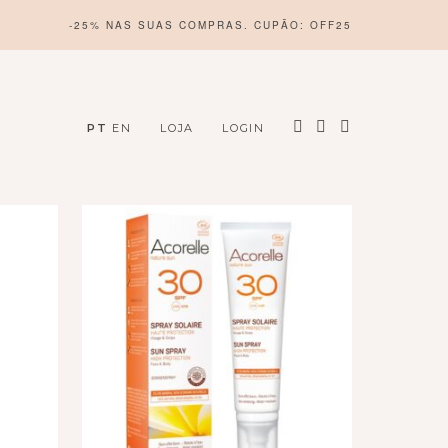
-25% NAS SUAS COMPRAS. CUPÃO: OFF25
PT
EN
LOJA
LOGIN