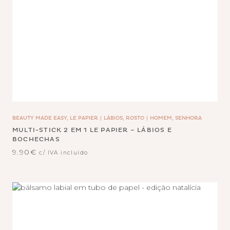
BEAUTY MADE EASY, LE PAPIER
LÁBIOS, ROSTO
HOMEM, SENHORA
MULTI-STICK 2 EM 1 LE PAPIER – LÁBIOS E
BOCHECHAS
9.90
€
c/ IVA incluído