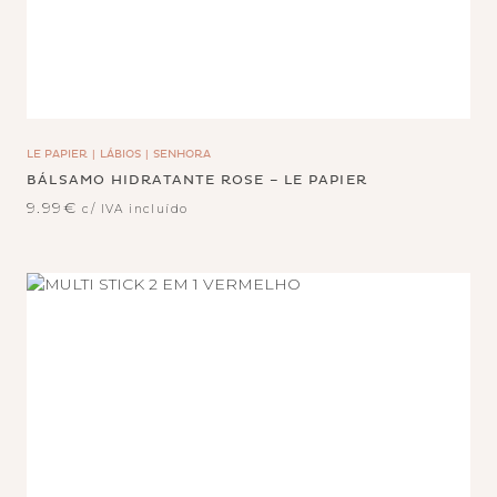
LE PAPIER
LÁBIOS
SENHORA
BÁLSAMO HIDRATANTE ROSE – LE PAPIER
9.99
€
c/ IVA incluído