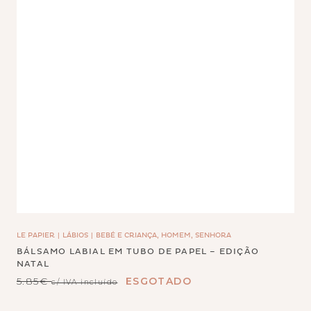
LE PAPIER
LÁBIOS
BEBÉ E CRIANÇA, HOMEM, SENHORA
BÁLSAMO LABIAL EM TUBO DE PAPEL – EDIÇÃO
NATAL
5.85
€
ESGOTADO
c/ IVA incluído