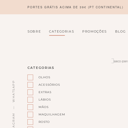
PORTES GRÁTIS ACIMA DE 39€ (PT CONTINENTAL)
SOBRE
CATEGORIAS
PROMOÇÕES
BLOG
CATEGORIAS
OLHOS
WHATSAPP
ACESSÓRIOS
EXTRAS
LÁBIOS
MÃOS
MAQUILHAGEM
INSTAGRAM
ROSTO