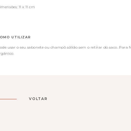
imensões: 11 x 11 cm
OMO UTILIZAR
ode usar o seu sabonete ou champô sólido sem o retirar do saco. Para 
rgânico.
VOLTAR