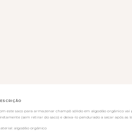
ESCRIÇÃO
om este saco para armazenar champô sólido em algodão orgânico vai 
iretamente (sem retirar do saco) e deixa-lo pendurado a secar após as l
aterial: algodão orgânico