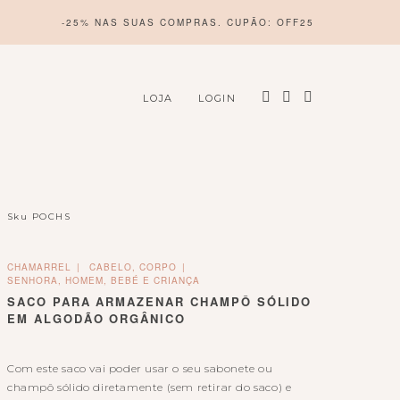
-25% NAS SUAS COMPRAS. CUPÃO: OFF25
LOJA
LOGIN
Sku
POCHS
CHAMARREL
CABELO, CORPO
SENHORA, HOMEM, BEBÉ E CRIANÇA
SACO PARA ARMAZENAR CHAMPÔ SÓLIDO
EM ALGODÃO ORGÂNICO
Com este saco vai poder usar o seu sabonete ou
champô sólido diretamente (sem retirar do saco) e