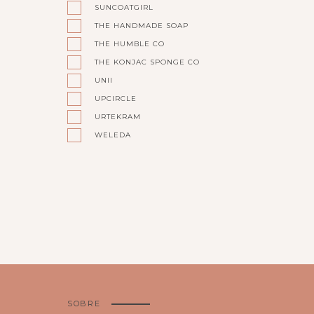
SUNCOATGIRL
THE HANDMADE SOAP
THE HUMBLE CO
THE KONJAC SPONGE CO
UNII
UPCIRCLE
URTEKRAM
WELEDA
SOBRE