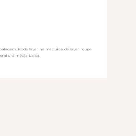
alagem. Pode lavar na máquina de lavar roupa
eratura média baixa.