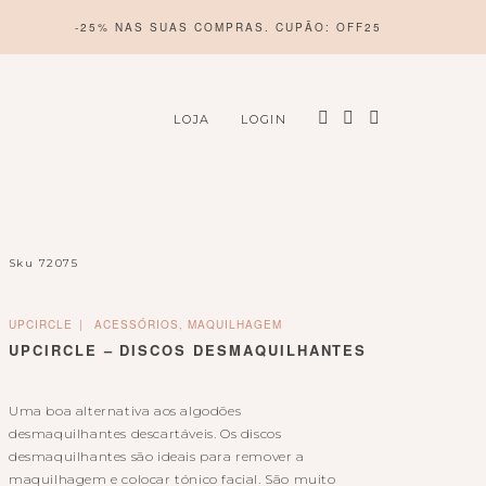
-25% NAS SUAS COMPRAS. CUPÃO: OFF25
LOJA
LOGIN
Sku
72075
UPCIRCLE
ACESSÓRIOS, MAQUILHAGEM
UPCIRCLE – DISCOS DESMAQUILHANTES
Uma boa alternativa aos
algodões
desmaquilhantes
descartáveis. Os discos
desmaquilhantes são ideais para remover a
maquilhagem e colocar tónico facial. São muito