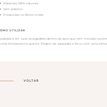
Materiais 100% naturais
Sem plástico
Produzido no Reino Unido
OMO UTILIZAR
uidados a ter:
Lave os algodões dentro do saco que vem incluído na
emb
 uma temperatura
quente. Podem ser passados a ferro, com uma temp
VOLTAR