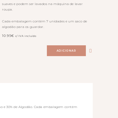
suaves e podem ser lavados
na máquina de lavar
roupa.
Cada embalagem contém 7 unidades e um saco de
algodão para os guardar.
10.95
€
c/ IVA incluído
ADICIONAR
hamo e 30% de Algodão. Cada embalagem contém