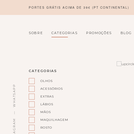
PORTES GRÁTIS ACIMA DE 39€ (PT CONTINENTAL)
SOBRE
CATEGORIAS
PROMOÇÕES
BLOG
CATEGORIAS
OLHOS
WHATSAPP
ACESSÓRIOS
EXTRAS
LÁBIOS
MÃOS
MAQUILHAGEM
INSTAGRAM
ROSTO