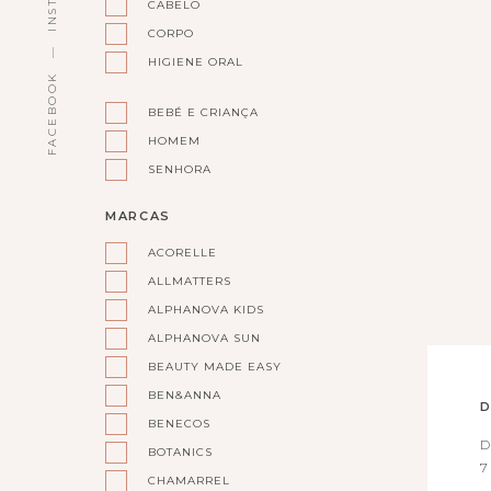
CABELO
CORPO
HIGIENE ORAL
FACEBOOK
BEBÉ E CRIANÇA
HOMEM
SENHORA
MARCAS
ACORELLE
ALLMATTERS
ALPHANOVA KIDS
ALPHANOVA SUN
BEAUTY MADE EASY
BEN&ANNA
D
BENECOS
D
BOTANICS
7
CHAMARREL