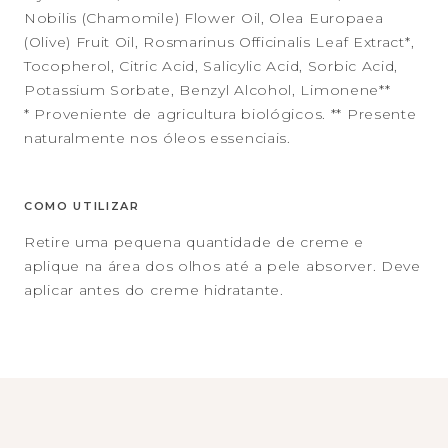
Nobilis (Chamomile) Flower Oil, Olea Europaea
(Olive) Fruit Oil, Rosmarinus Officinalis Leaf Extract*,
Tocopherol, Citric Acid, Salicylic Acid, Sorbic Acid,
Potassium Sorbate, Benzyl Alcohol, Limonene**
* Proveniente de agricultura biológicos. ** Presente
naturalmente nos óleos essenciais.
COMO UTILIZAR
Retire uma pequena quantidade de creme e
aplique na área dos olhos até a pele absorver. Deve
aplicar antes do creme hidratante.