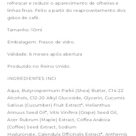
refrescar e reduzir o
aparecimento de olheiras e
linhas finas. Feito a partir do reaproveitamento dos
grãos de café.
Tamanho: 10ml
Embalagem:
Frasco de vidro.
Validade: 6 meses após abertura
Produzido no Reino Unido.
INGREDIENTES INCI
Aqua, Butyrospermum Parkii (Shea) Butter, C14-22
Alcohols, C12-20 Alkyl Glucoside, Glycerin, Cucumis
Sativus (Cucumber) Fruit Extract*, Helianthus
Annuus Seed Oil*, Vitis Vinifera (Grape) Seed Oil,
Acer Rubrum (Maple) Extract, Coffea Arabica
(Coffee) Seed Extract, Sodium
Hyaluronate, Calendula Officinalis Extract*, Anthemis