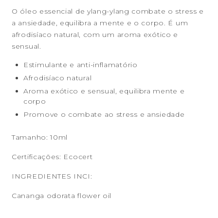
O óleo essencial de ylang-ylang combate o stress e
a ansiedade, equilibra a mente e o corpo. É um
afrodisíaco natural, com um aroma exótico e
sensual.
Estimulante e anti-inflamatório
Afrodisíaco natural
Aroma exótico e sensual, equilibra mente e
corpo
Promove o combate ao stress e ansiedade
Tamanho: 10ml
Certificações: Ecocert
INGREDIENTES INCI:
Cananga odorata flower oil