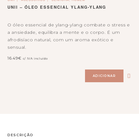
UNII – ÓLEO ESSENCIAL YLANG-YLANG
O óleo essencial de ylang-ylang combate o stress e
a ansiedade, equilibra a mente e o corpo. É um
afrodisíaco natural, com um aroma exótico e
sensual.
16.49
€
c/ IVA incluído
ADICIONAR
DESCRIÇÃO