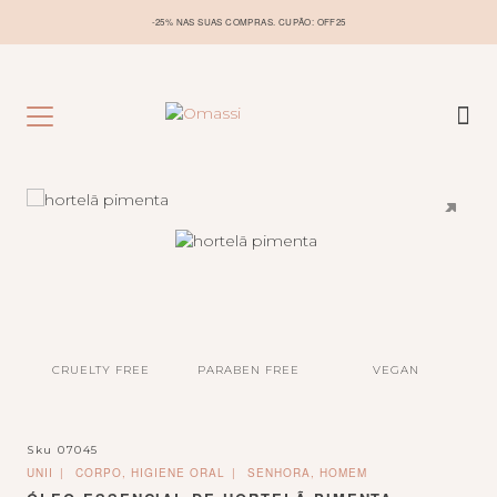
-25% NAS SUAS COMPRAS. CUPÃO: OFF25
CRUELTY FREE
PARABEN FREE
VEGAN
Sku
07045
UNII
CORPO, HIGIENE ORAL
SENHORA, HOMEM