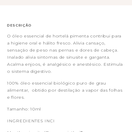
DESCRIÇÃO
O óleo essencial de hortelã pimenta contribui para
a higiene oral e hálito fresco. Alivia cansaço,
sensação de peso nas pernas e dores de cabeça.
Inalado alivia sintomas de sinusite e garganta.
Acalma enjoos, é analgésico e anestésico. Estimula
o sistema digestivo.
100% óleo essencial biológico puro de grau
alimentar, obtido por destilação a vapor das folhas
e flores.
Tamanho: 10ml
INGREDIENTES INCI