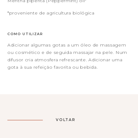
Mentha piperita (Peppermint) oil*
*proveniente de agricultura biológica
COMO UTILIZAR
Adicionar algumas gotas a um óleo de massagem
ou cosmético e de seguida massajar na pele. Num
difusor cria atmosfera refrescante. Adicionar uma
gota à sua refeição favorita ou bebida.
VOLTAR