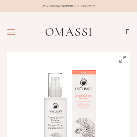
-25% NAS SUAS COMPRAS. CUPÃO: OFF25