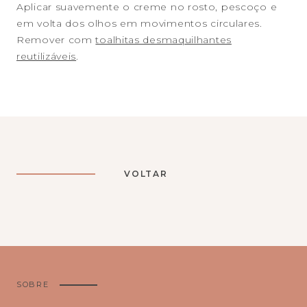
Aplicar suavemente o creme no rosto, pescoço e
em volta dos olhos em movimentos circulares.
Remover com
toalhitas desmaquilhantes
reutilizáveis
.
VOLTAR
SOBRE