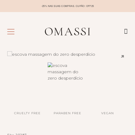
-25% NAS SUAS COMPRAS. CUPÃO: OFF25
CRUELTY FREE
PARABEN FREE
VEGAN
Sku
20287