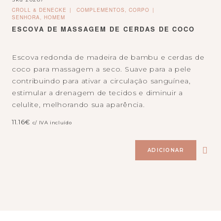
CROLL & DENECKE
COMPLEMENTOS, CORPO
SENHORA, HOMEM
ESCOVA DE MASSAGEM DE CERDAS DE COCO
Escova redonda de madeira de bambu e cerdas de
coco para massagem a seco. Suave para a pele
contribuindo para ativar a circulação sanguínea,
estimular a drenagem de tecidos e diminuir a
celulite, melhorando sua aparência.
11.16
€
c/ IVA incluído
ADICIONAR