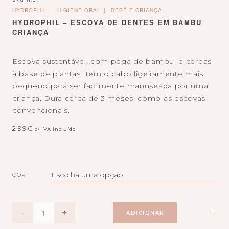
HYDROPHIL
HIGIENE ORAL
BEBÉ E CRIANÇA
HYDROPHIL – ESCOVA DE DENTES EM BAMBU
CRIANÇA
Escova sustentável, com pega de bambu, e cerdas
à base de plantas. Tem o cabo ligeiramente mais
pequeno para ser facilmente manuseada por uma
criança. Dura cerca de 3 meses, como as escovas
convencionais.
2.99
€
c/ IVA incluído
COR
QUANTIDADE
-
+
ADICIONAR