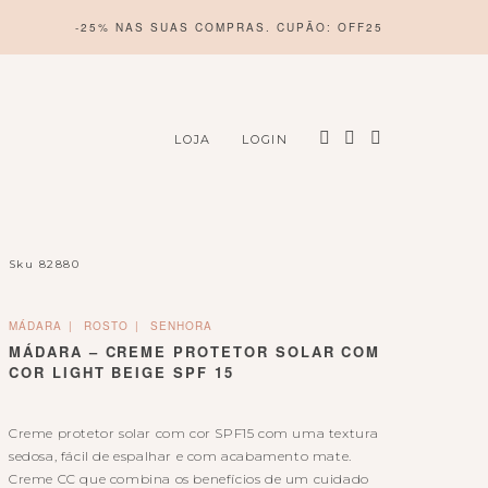
-25% NAS SUAS COMPRAS. CUPÃO: OFF25
LOJA
LOGIN
Sku
82880
MÁDARA
ROSTO
SENHORA
MÁDARA – CREME PROTETOR SOLAR COM
COR LIGHT BEIGE SPF 15
Creme protetor solar com cor SPF15 com uma textura
sedosa, fácil de espalhar e com acabamento mate.
Creme CC que combina os benefícios de um cuidado