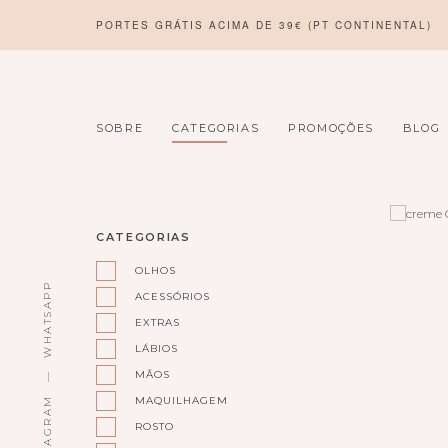
PORTES GRÁTIS ACIMA DE 39€ (PT CONTINENTAL)
SOBRE
CATEGORIAS
PROMOÇÕES
BLOG
CATEGORIAS
OLHOS
WHATSAPP
ACESSÓRIOS
EXTRAS
LÁBIOS
MÃOS
MAQUILHAGEM
INSTAGRAM
ROSTO