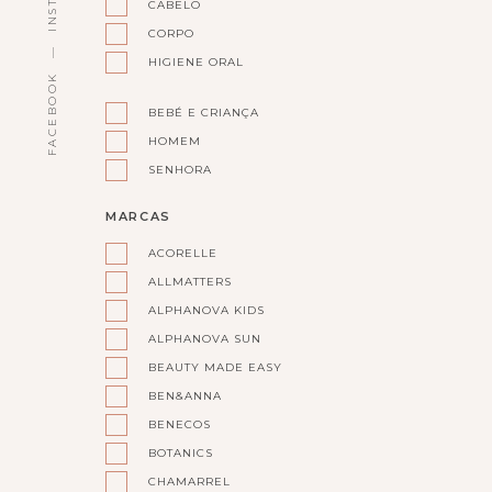
CABELO
CORPO
HIGIENE ORAL
FACEBOOK
BEBÉ E CRIANÇA
HOMEM
SENHORA
MARCAS
ACORELLE
ALLMATTERS
ALPHANOVA KIDS
ALPHANOVA SUN
BEAUTY MADE EASY
BEN&ANNA
BENECOS
BOTANICS
CHAMARREL