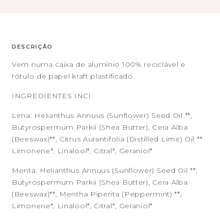
DESCRIÇÃO
Vem numa caixa de alumínio 100% reciclável e
rótulo de papel kraft plastificado.
INGREDIENTES INCI
Lima: Helianthus Annuus (Sunflower) Seed Oil **,
Butyrospermum Parkii (Shea Butter), Cera Alba
(Beeswax)**, Citrus Aurantifolia (Distilled Lime) Oil **
Limonene*, Linalool*, Citral*, Geraniol*
Menta: Helianthus Annuus (Sunflower) Seed Oil **,
Butyrospermum Parkii (Shea Butter), Cera Alba
(Beeswax)**, Mentha Piperita (Peppermint) **,
Limonene*, Linalool*, Citral*, Geraniol*