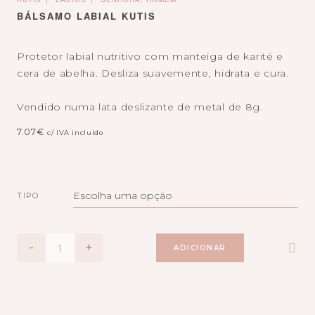
BÁLSAMO LABIAL KUTIS
Protetor labial nutritivo com manteiga de karité e
cera de abelha. Desliza suavemente, hidrata e cura.
Vendido numa lata deslizante de metal de 8g.
7.07
€
c/ IVA incluído
TIPO
QUANTIDADE
-
+
ADICIONAR