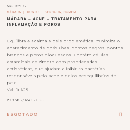
Sku
82998
MÁDARA
ROSTO
SENHORA, HOMEM
MÁDARA – ACNE – TRATAMENTO PARA
INFLAMAÇÃO E POROS
Equilibra e acalma a pele problemática, minimiza o
aparecimento de borbulhas, pontos negros, pontos
brancos e poros bloqueados. Contém células
estaminais de zimbro com propriedades
antisséticas, que ajudam a inibir as bactérias
responsáveis pelo acne e pelos desequilíbrios de
pele.
Val: Jul/25
19.95
€
c/ IVA incluído
ESGOTADO