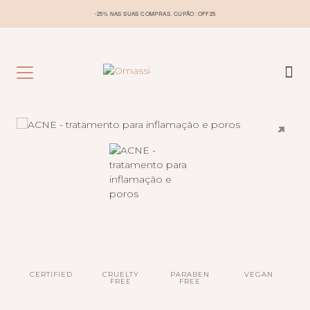
-25% NAS SUAS COMPRAS. CUPÃO: OFF25
CERTIFIED
CRUELTY
PARABEN
VEGAN
FREE
FREE