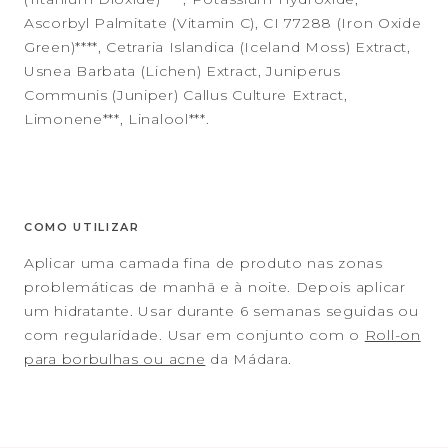
Ascorbyl Palmitate (Vitamin C), CI 77288 (Iron Oxide
Green)****, Cetraria Islandica (Iceland Moss) Extract,
Usnea Barbata (Lichen) Extract, Juniperus
Communis (Juniper) Callus Culture Extract,
Limonene***, Linalool***.
COMO UTILIZAR
Aplicar uma camada fina de produto nas zonas
problemáticas de manhã e à noite. Depois aplicar
um hidratante. Usar durante 6 semanas seguidas ou
com regularidade. Usar em conjunto com o
Roll-on
para borbulhas ou acne
da Mádara.