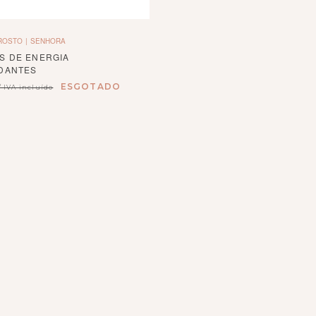
ROSTO
SENHORA
S DE ENERGIA
IDANTES
ESGOTADO
/ IVA incluído