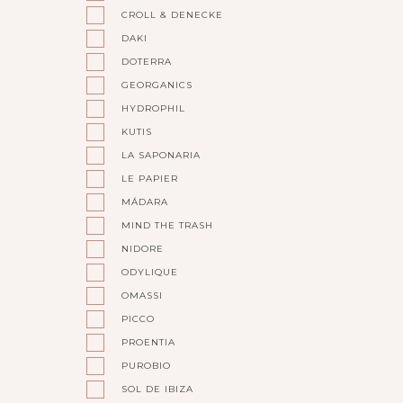
CROLL & DENECKE
DAKI
DOTERRA
GEORGANICS
HYDROPHIL
KUTIS
LA SAPONARIA
LE PAPIER
MÁDARA
MIND THE TRASH
NIDORE
ODYLIQUE
OMASSI
PICCO
PROENTIA
PUROBIO
SOL DE IBIZA