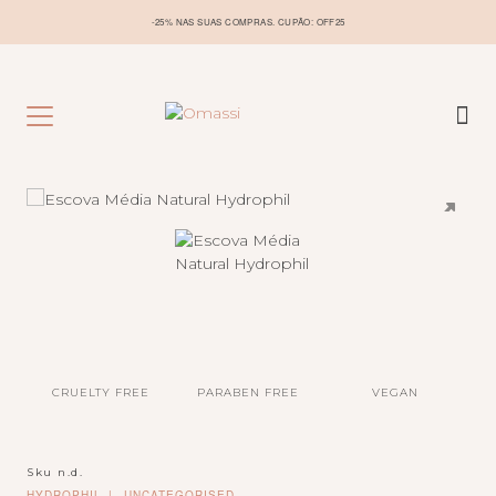
-25% NAS SUAS COMPRAS. CUPÃO: OFF25
CRUELTY FREE
PARABEN FREE
VEGAN
Sku
n.d.
HYDROPHIL
UNCATEGORISED