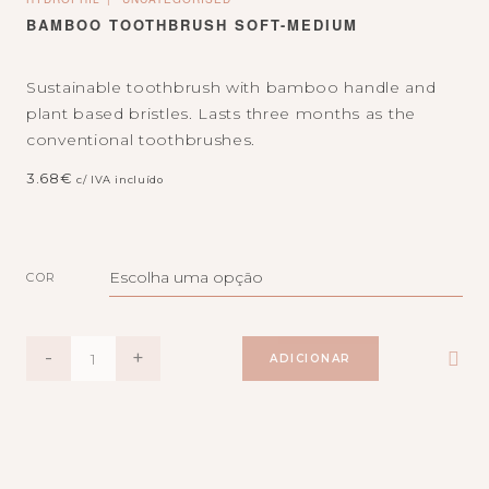
BAMBOO TOOTHBRUSH SOFT-MEDIUM
Sustainable toothbrush with bamboo handle and
plant based bristles. Lasts three months as the
conventional toothbrushes.
3.68
€
c/ IVA incluído
COR
QUANTIDADE
-
+
ADICIONAR