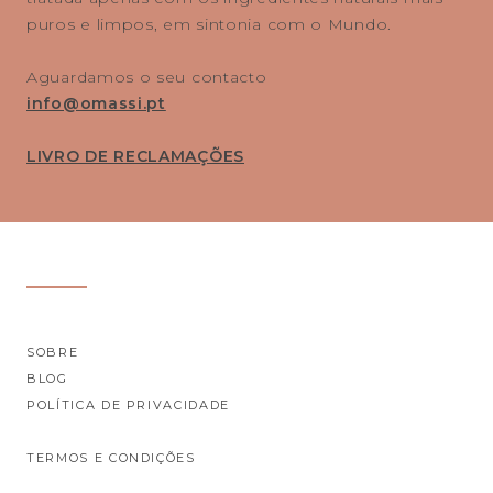
puros e limpos, em sintonia com o Mundo.
Aguardamos o seu contacto
info@omassi.pt
LIVRO DE RECLAMAÇÕES
SOBRE
BLOG
POLÍTICA DE PRIVACIDADE
TERMOS E CONDIÇÕES