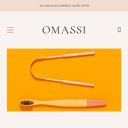
-25% NAS SUAS COMPRAS. CUPÃO: OFF25