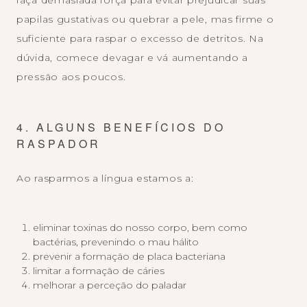
faça demasiada força para evitar prejudicar suas
papilas gustativas ou quebrar a pele, mas firme o
suficiente para raspar o excesso de detritos. Na
dúvida, comece devagar e vá aumentando a
pressão aos poucos.
4. ALGUNS BENEFÍCIOS DO
RASPADOR
Ao rasparmos a língua estamos a:
eliminar toxinas do nosso corpo, bem como
bactérias, prevenindo o mau hálito
prevenir a formação de placa bacteriana
limitar a formação de cáries
melhorar a perceção do paladar