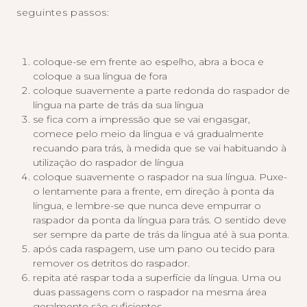
seguintes passos:
coloque-se em frente ao espelho, abra a boca e
coloque a sua língua de fora
coloque suavemente a parte redonda do raspador de
língua na parte de trás da sua língua
se fica com a impressão que se vai engasgar,
comece pelo meio da língua e vá gradualmente
recuando para trás, à medida que se vai habituando à
utilização do raspador de língua
coloque suavemente o raspador na sua língua. Puxe-
o lentamente para a frente, em direção à ponta da
língua, e lembre-se que nunca deve empurrar o
raspador da ponta da língua para trás. O sentido deve
ser sempre da parte de trás da língua até à sua ponta.
após cada raspagem, use um pano ou tecido para
remover os detritos do raspador.
repita até raspar toda a superfície da língua. Uma ou
duas passagens com o raspador na mesma área
geralmente são suficientes.